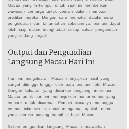
Macau yang terkumpul untuk saat ini memberikan
wawasan berharga untuk pemain dalam membuat
prediksi mereka. Dengan cara memakai dataku serta
pengeluaran dari tahun-tahun sebelumnya, pemain dapat
lebih siap dalam menghadapi setiap setiap pengundian
yang sedang terjadi.
Output dan Pengundian
Langsung Macau Hari Ini
Hari ini, pengeluaran Macao menyajikan hasil yang
sangat ditunggu-tunggu oleh para pemain Toto Macau.
Dengan keluaran yang disiarkan langsung, informasi
Macau untuk hari ini menunjukkan nomor-nomor yang
menarik untuk dicermati. Pemain biasanya menunggu
momen istimewa ini untuk mengamati apakah nomor
yang mereka pasang tampil di hasil Macao.
Sistem pengundian langsung Macau menawarkan