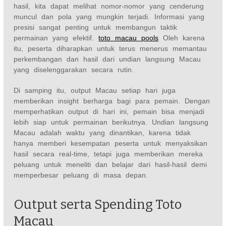
hasil, kita dapat melihat nomor-nomor yang cenderung
muncul dan pola yang mungkin terjadi. Informasi yang
presisi sangat penting untuk membangun taktik
permainan yang efektif.
toto macau pools
Oleh karena
itu, peserta diharapkan untuk terus menerus memantau
perkembangan dan hasil dari undian langsung Macau
yang diselenggarakan secara rutin.
Di samping itu, output Macau setiap hari juga
memberikan insight berharga bagi para pemain. Dengan
memperhatikan output di hari ini, pemain bisa menjadi
lebih siap untuk permainan berikutnya. Undian langsung
Macau adalah waktu yang dinantikan, karena tidak
hanya memberi kesempatan peserta untuk menyaksikan
hasil secara real-time, tetapi juga memberikan mereka
peluang untuk meneliti dan belajar dari hasil-hasil demi
memperbesar peluang di masa depan.
Output serta Spending Toto
Macau