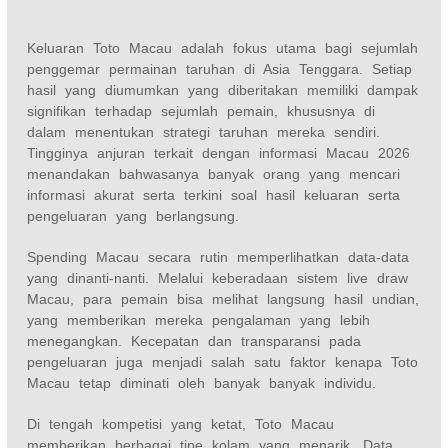
Keluaran Toto Macau adalah fokus utama bagi sejumlah
penggemar permainan taruhan di Asia Tenggara. Setiap
hasil yang diumumkan yang diberitakan memiliki dampak
signifikan terhadap sejumlah pemain, khususnya di
dalam menentukan strategi taruhan mereka sendiri.
Tingginya anjuran terkait dengan informasi Macau 2026
menandakan bahwasanya banyak orang yang mencari
informasi akurat serta terkini soal hasil keluaran serta
pengeluaran yang berlangsung.
Spending Macau secara rutin memperlihatkan data-data
yang dinanti-nanti. Melalui keberadaan sistem live draw
Macau, para pemain bisa melihat langsung hasil undian,
yang memberikan mereka pengalaman yang lebih
menegangkan. Kecepatan dan transparansi pada
pengeluaran juga menjadi salah satu faktor kenapa Toto
Macau tetap diminati oleh banyak banyak individu.
Di tengah kompetisi yang ketat, Toto Macau
memberikan berbagai tipe kolam yang menarik. Data