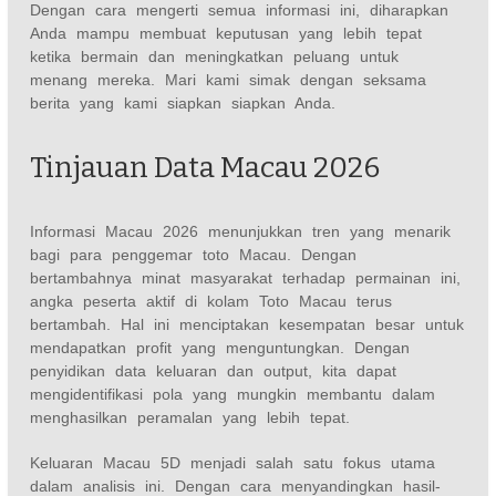
Dengan cara mengerti semua informasi ini, diharapkan
Anda mampu membuat keputusan yang lebih tepat
ketika bermain dan meningkatkan peluang untuk
menang mereka. Mari kami simak dengan seksama
berita yang kami siapkan siapkan Anda.
Tinjauan Data Macau 2026
Informasi Macau 2026 menunjukkan tren yang menarik
bagi para penggemar toto Macau. Dengan
bertambahnya minat masyarakat terhadap permainan ini,
angka peserta aktif di kolam Toto Macau terus
bertambah. Hal ini menciptakan kesempatan besar untuk
mendapatkan profit yang menguntungkan. Dengan
penyidikan data keluaran dan output, kita dapat
mengidentifikasi pola yang mungkin membantu dalam
menghasilkan peramalan yang lebih tepat.
Keluaran Macau 5D menjadi salah satu fokus utama
dalam analisis ini. Dengan cara menyandingkan hasil-