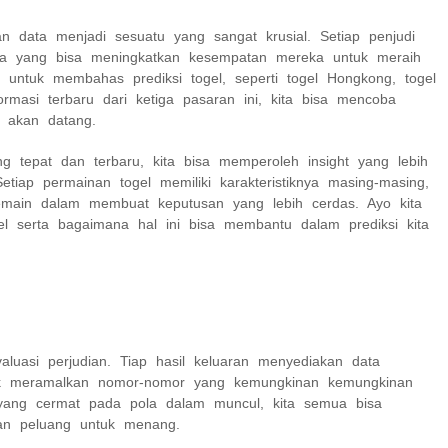
n data menjadi sesuatu yang sangat krusial. Setiap penjudi
ara yang bisa meningkatkan kesempatan mereka untuk meraih
untuk membahas prediksi togel, seperti togel Hongkong, togel
rmasi terbaru dari ketiga pasaran ini, kita bisa mencoba
 akan datang.
 tepat dan terbaru, kita bisa memperoleh insight yang lebih
tiap permainan togel memiliki karakteristiknya masing-masing,
main dalam membuat keputusan yang lebih cerdas. Ayo kita
gel serta bagaimana hal ini bisa membantu dalam prediksi kita
aluasi perjudian. Tiap hasil keluaran menyediakan data
tuk meramalkan nomor-nomor yang kemungkinan kemungkinan
yang cermat pada pola dalam muncul, kita semua bisa
an peluang untuk menang.