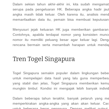
Dalam sekian tahun akhir-akhir ini, kita sudah mengama
serupa pada pengeluaran HK. Beberapa angka hadir jau
angka masih tidak keluar. Oleh karena itu, analisis men
memanfaatkan data itu, pemain bisa membuat keputusan
Menyusuri jejak keluaran HK juga memberikan gambaran 
Contohnya, apabila terdapat nomor yang konsisten muncul
nomor itu memiliki peluang besar agar keluar lagi. Deng
rencana bermain serta menambah harapan untuk mendapat
Tren Togel Singapura
Togel Singapura semakin populer dalam lingkungan beber
untuk mempelajari data hasil yang lalu guna memperbe
yang stabil dan jelas, Togel Singapura memberikan kemu
mungkin timbul. Kondisi ini mengajak lebih banyak indivi
Dalam beberapa tahun terakhir, banyak petaruh yang men
memperkirakan angka-angka yang akan akan keluar. Car
untuk beberapa besar pengguna. Dengan melihat output