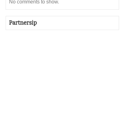
No comments to show.
Partnersip