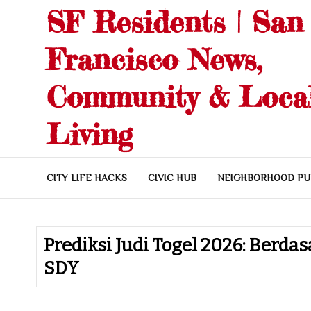
Skip
SF Residents | San
to
content
Francisco News,
Community & Loca
Living
CITY LIFE HACKS
CIVIC HUB
NEIGHBORHOOD PU
Prediksi Judi Togel 2026: Berda
SDY