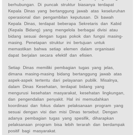
berhubungan. Di puncak struktur biasanya terdapat
Kepala Dinas yang bertanggung jawab atas keseluruhan
operasional dan pengambilan keputusan. Di bawah
Kepala Dinas, terdapat beberapa Sekretaris dan Kabid
(Kepala Bidang) yang mengelola berbagai divisi atau
bidang sesuai dengan tugas pokok dan fungsi masing-
masing. Penetapan struktur ini bertujuan untuk
memastikan bahwa setiap elemen dalam organisasi
dapat berjalan secara efektif dan efisien.
Setiap Dinas memiliki pembagian tugas yang jelas,
dimana masing-masing bidang bertanggung jawab atas
aspek-aspek tertentu dari pelayanan publik. Misalnya,
dalam Dinas Kesehatan, terdapat bidang yang
mengurusi kesehatan masyarakat, kesehatan lingkungan,
dan pengendalian penyakit. Hal ini memudahkan
koordinasi dan fokus dalam pelaksanaan program yang
sesuai dengan visi dan misi Dinas tersebut. Dengan
adanya pembagian tugas yang spesifik, diharapkan
pelaksanaan program bisa lebih terarah dan berdampak
positif bagi masyarakat.