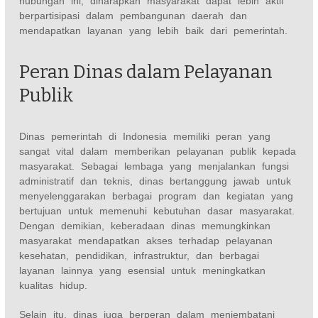
hubungan ini, diharapkan masyarakat dapat lebih aktif
berpartisipasi dalam pembangunan daerah dan
mendapatkan layanan yang lebih baik dari pemerintah.
Peran Dinas dalam Pelayanan
Publik
Dinas pemerintah di Indonesia memiliki peran yang
sangat vital dalam memberikan pelayanan publik kepada
masyarakat. Sebagai lembaga yang menjalankan fungsi
administratif dan teknis, dinas bertanggung jawab untuk
menyelenggarakan berbagai program dan kegiatan yang
bertujuan untuk memenuhi kebutuhan dasar masyarakat.
Dengan demikian, keberadaan dinas memungkinkan
masyarakat mendapatkan akses terhadap pelayanan
kesehatan, pendidikan, infrastruktur, dan berbagai
layanan lainnya yang esensial untuk meningkatkan
kualitas hidup.
Selain itu, dinas juga berperan dalam menjembatani